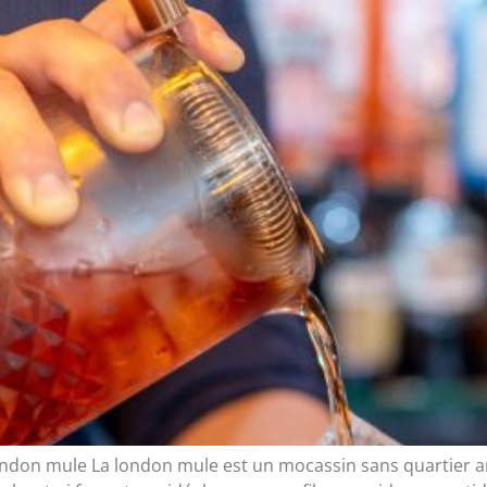
ondon mule La london mule est un mocassin sans quartier ar