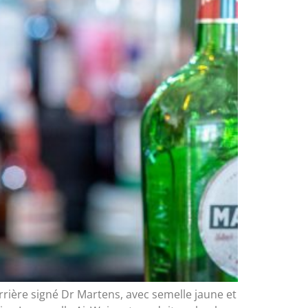
rière signé Dr Martens, avec semelle jaune et