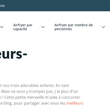
ine
Airfryer par
Airfryer par nombre de
capacité
personnes
eurs-
t nos trois adorables enfants. En tant
 Mais ne vous y trompez pas, j'ai plus d'un
on ! Cette petite merveille m'aide à concocter
ce blog, pour partager avec vous les
meilleurs