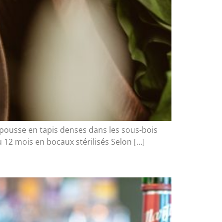
) pousse en tapis denses dans les sous-bois
 12 mois en bocaux stérilisés Selon […]