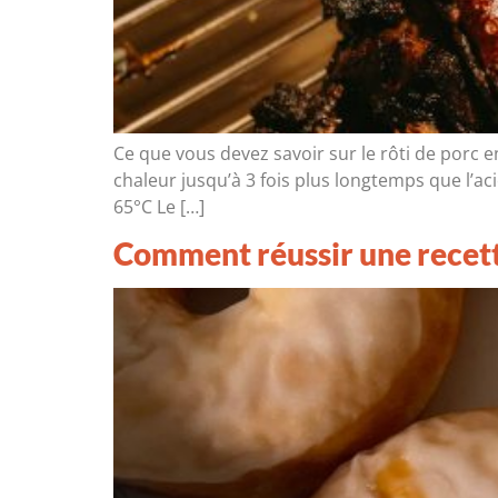
Ce que vous devez savoir sur le rôti de porc e
chaleur jusqu’à 3 fois plus longtemps que l’a
65°C Le […]
Comment réussir une recett