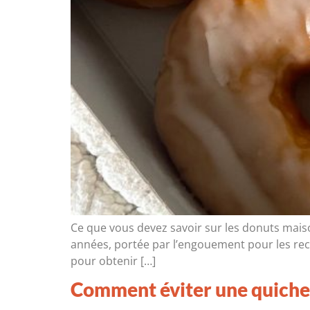
Ce que vous devez savoir sur les donuts mais
années, portée par l’engouement pour les rece
pour obtenir […]
Comment éviter une quiche