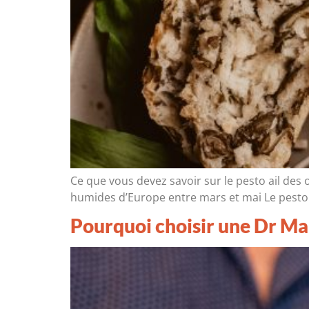
Ce que vous devez savoir sur le pesto ail des 
humides d’Europe entre mars et mai Le pesto a
Pourquoi choisir une Dr Ma