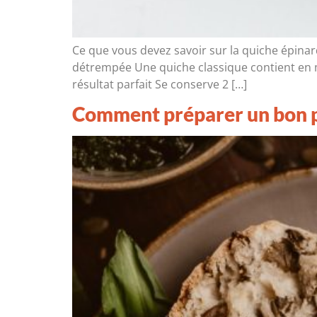
Ce que vous devez savoir sur la quiche épinard
détrempée Une quiche classique contient en m
résultat parfait Se conserve 2 […]
Comment préparer un bon pe