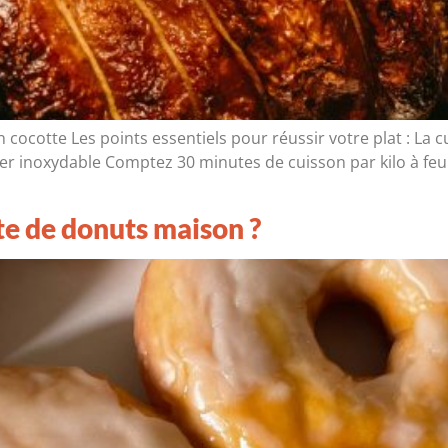
n cocotte Les points essentiels pour réussir votre plat : La 
cier inoxydable Comptez 30 minutes de cuisson par kilo à f
e de donuts maison ?