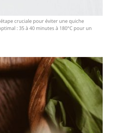
’étape cruciale pour éviter une quiche
ptimal : 35 à 40 minutes à 180°C pour un