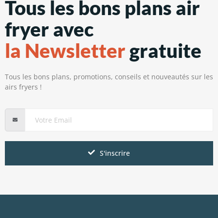
Tous les bons plans air
fryer avec
la Newsletter
gratuite
Tous les bons plans, promotions, conseils et nouveautés sur les
airs fryers !
S'inscrire