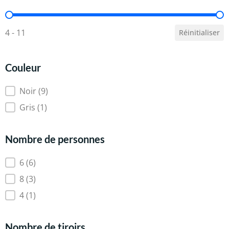
Capacité (en litres)
4 - 11
Réinitialiser
Couleur
Couleur
Noir
(9)
Gris
(1)
Nombre de personnes
Nombre de personnes
6
(6)
8
(3)
4
(1)
Nombre de tiroirs