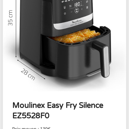
Moulinex Easy Fry Silence
EZ5528F0
Prix moyen : 139€