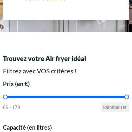
Trouvez votre Air fryer idéal
Filtrez avec VOS critères !
Prix (en €)
Prix (en €)
69 - 179
Réinitialiser
Capacité (en litres)