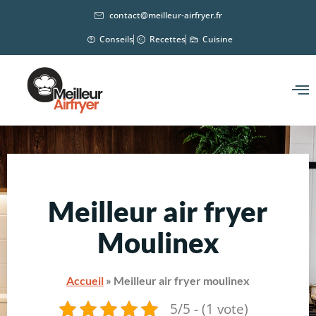
contact@meilleur-airfryer.fr
Conseils
Recettes
Cuisine
Meilleur air fryer
Moulinex
Accueil
»
Meilleur air fryer moulinex
5/5 - (1 vote)