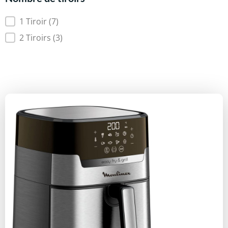
Nombre de tiroirs
1 Tiroir
(7)
2 Tiroirs
(3)