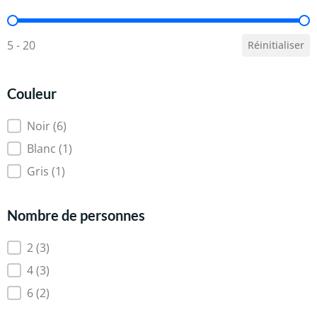
Capacité (en litres)
5 - 20
Réinitialiser
Couleur
Couleur
Noir
(6)
Blanc
(1)
Gris
(1)
Nombre de personnes
Nombre de personnes
2
(3)
4
(3)
6
(2)