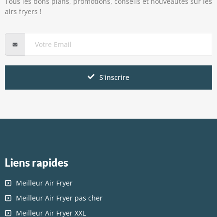
Tous les bons plans, promotions, conseils et nouveautés sur les
airs fryers !
S'inscrire
Liens rapides
Meilleur Air Fryer
Meilleur Air Fryer pas cher
Meilleur Air Fryer XXL