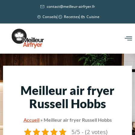
contact@meilleur-airfryer.fr
Conseils
Recettes
Cuisine
Meilleur air fryer
Russell Hobbs
Accueil
»
Meilleur air fryer Russell Hobbs
5/5 - (2 votes)