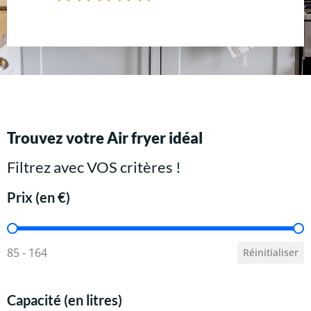
Trouvez votre Air fryer idéal
Filtrez avec VOS critères !
Prix (en €)
Prix (en €)
85 - 164
Réinitialiser
Capacité (en litres)