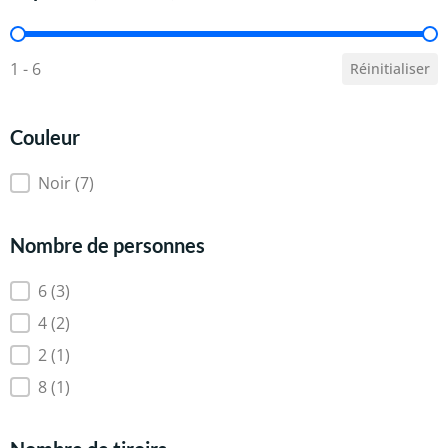
Capacité (en litres)
1 - 6
Réinitialiser
Couleur
Couleur
Noir
(7)
Nombre de personnes
Nombre de personnes
6
(3)
4
(2)
2
(1)
8
(1)