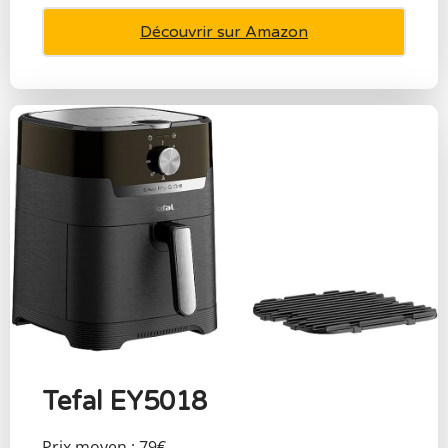
Découvrir sur Amazon
Tefal EY5018
Prix moyen : 79€