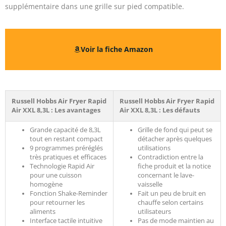
supplémentaire dans une grille sur pied compatible.
Voir la fiche Amazon
Russell Hobbs Air Fryer Rapid
Russell Hobbs Air Fryer Rapid
Air XXL 8,3L : Les avantages
Air XXL 8,3L : Les défauts
Grande capacité de 8,3L
Grille de fond qui peut se
tout en restant compact
détacher après quelques
9 programmes préréglés
utilisations
très pratiques et efficaces
Contradiction entre la
Technologie Rapid Air
fiche produit et la notice
pour une cuisson
concernant le lave-
homogène
vaisselle
Fonction Shake-Reminder
Fait un peu de bruit en
pour retourner les
chauffe selon certains
aliments
utilisateurs
Interface tactile intuitive
Pas de mode maintien au