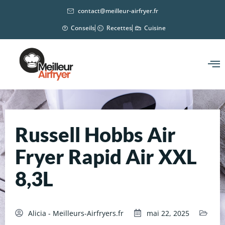
contact@meilleur-airfryer.fr
Conseils
Recettes
Cuisine
Russell Hobbs Air
Fryer Rapid Air XXL
8,3L
Alicia - Meilleurs-Airfryers.fr
mai 22, 2025