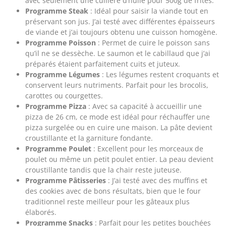
avec seulement une cuillère d’huile pour 500g de frites.
Programme Steak
: Idéal pour saisir la viande tout en
préservant son jus. J’ai testé avec différentes épaisseurs
de viande et j’ai toujours obtenu une cuisson homogène.
Programme Poisson
: Permet de cuire le poisson sans
qu’il ne se dessèche. Le saumon et le cabillaud que j’ai
préparés étaient parfaitement cuits et juteux.
Programme Légumes
: Les légumes restent croquants et
conservent leurs nutriments. Parfait pour les brocolis,
carottes ou courgettes.
Programme Pizza
: Avec sa capacité à accueillir une
pizza de 26 cm, ce mode est idéal pour réchauffer une
pizza surgelée ou en cuire une maison. La pâte devient
croustillante et la garniture fondante.
Programme Poulet
: Excellent pour les morceaux de
poulet ou même un petit poulet entier. La peau devient
croustillante tandis que la chair reste juteuse.
Programme Pâtisseries
: J’ai testé avec des muffins et
des cookies avec de bons résultats, bien que le four
traditionnel reste meilleur pour les gâteaux plus
élaborés.
Programme Snacks
: Parfait pour les petites bouchées