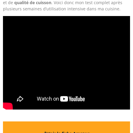
et de
qualité de cuisson
. Voici donc mon test complet après
plusieurs semaines d’utilisation intensive dans ma cuisine.