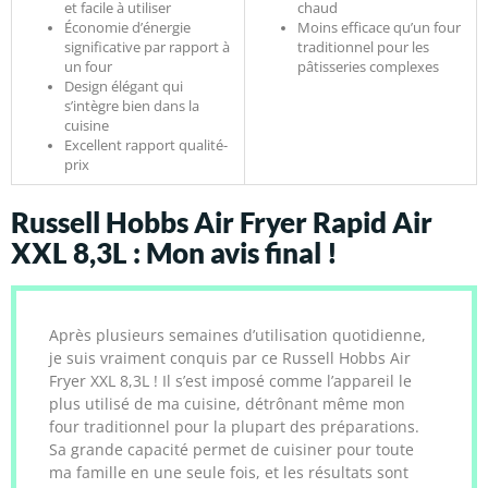
et facile à utiliser
chaud
Économie d’énergie
Moins efficace qu’un four
significative par rapport à
traditionnel pour les
un four
pâtisseries complexes
Design élégant qui
s’intègre bien dans la
cuisine
Excellent rapport qualité-
prix
Russell Hobbs Air Fryer Rapid Air
XXL 8,3L : Mon avis final !
Après plusieurs semaines d’utilisation quotidienne,
je suis vraiment conquis par ce Russell Hobbs Air
Fryer XXL 8,3L ! Il s’est imposé comme l’appareil le
plus utilisé de ma cuisine, détrônant même mon
four traditionnel pour la plupart des préparations.
Sa grande capacité permet de cuisiner pour toute
ma famille en une seule fois, et les résultats sont