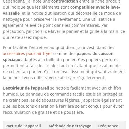
Cependant, j’ai noté une
contradiction
entre la fiche produit
qui indique que les éléments sont
compatibles avec le lave-
vaisselle
, et la notice d’utilisation qui déconseille ce mode de
nettoyage pour préserver le revêtement. Une utilisatrice a
également relevé ce point dans les commentaires. Par
précaution, j’ai choisi de laver le panier et la grille à la main, ce
qui reste assez rapide.
Pour faciliter l’entretien au quotidien, j’ai investi dans des
accessoires pour air fryer
comme des
papiers de cuisson
spéciaux
adaptés à la taille du panier. Ces papiers perforés
permettent à l’air de circuler tout en évitant que les aliments
ne collent au panier. C’est un investissement qui vaut vraiment
la peine si vous utilisez votre air fryer régulièrement.
L’
extérieur de l’appareil
se nettoie facilement avec un chiffon
humide. Le panneau de commande tactile est bien protégé et
ne craint pas les éclaboussures légères. J’apprécie également
que les boutons d’aération à l’arrière soient conçus pour éviter
l’accumulation de graisse et de poussière.
Partie de l’appareil
Méthode de nettoyage
Fréquence