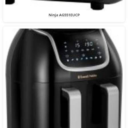
Ninja AG551EUCP