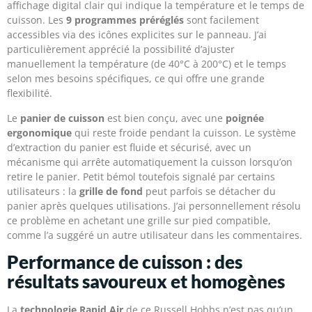
affichage digital clair qui indique la température et le temps de
cuisson. Les
9 programmes préréglés
sont facilement
accessibles via des icônes explicites sur le panneau. J’ai
particulièrement apprécié la possibilité d’ajuster
manuellement la température (de 40°C à 200°C) et le temps
selon mes besoins spécifiques, ce qui offre une grande
flexibilité.
Le
panier de cuisson
est bien conçu, avec une
poignée
ergonomique
qui reste froide pendant la cuisson. Le système
d’extraction du panier est fluide et sécurisé, avec un
mécanisme qui arrête automatiquement la cuisson lorsqu’on
retire le panier. Petit bémol toutefois signalé par certains
utilisateurs : la
grille de fond
peut parfois se détacher du
panier après quelques utilisations. J’ai personnellement résolu
ce problème en achetant une grille sur pied compatible,
comme l’a suggéré un autre utilisateur dans les commentaires.
Performance de cuisson : des
résultats savoureux et homogènes
La
technologie Rapid Air
de ce Russell Hobbs n’est pas qu’un