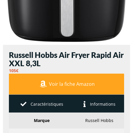
Russell Hobbs Air Fryer Rapid Air
XXL 8,3L
105€
Voir la fiche Amazon
Caractéristiques
Informations
Marque
Russell Hobbs