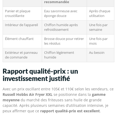
recommandée
Panier et plaque
Eau savonneuse avec
Après chaque
croustillante
éponge douce
utilisation
Intérieur de l’appareil
Chiffon humide après
Une fois par
refroidissement
semaine
Élément chauffant
Brosse douce pour retirer
Une fois par
les résidus
mois
Extérieur et panneau
Chiffon légèrement
Au besoin
de commande
humide
Rapport qualité-prix : un
investissement justifié
Avec un prix oscillant entre 105€ et 110€ selon les vendeurs, ce
Russell Hobbs Air Fryer XXL
se positionne dans la
gamme
moyenne
du marché des friteuses sans huile de grande
capacité. Après plusieurs semaines d’utilisation intensive, je
peux affirmer que ce
rapport qualité-prix est excellent
.