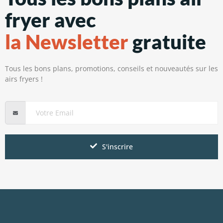
fryer avec
la Newsletter
gratuite
Tous les bons plans, promotions, conseils et nouveautés sur les
airs fryers !
S'inscrire