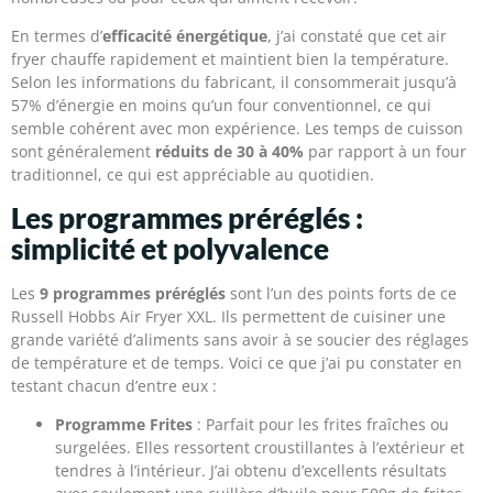
En termes d’
efficacité énergétique
, j’ai constaté que cet air
fryer chauffe rapidement et maintient bien la température.
Selon les informations du fabricant, il consommerait jusqu’à
57% d’énergie en moins qu’un four conventionnel, ce qui
semble cohérent avec mon expérience. Les temps de cuisson
sont généralement
réduits de 30 à 40%
par rapport à un four
traditionnel, ce qui est appréciable au quotidien.
Les programmes préréglés :
simplicité et polyvalence
Les
9 programmes préréglés
sont l’un des points forts de ce
Russell Hobbs Air Fryer XXL. Ils permettent de cuisiner une
grande variété d’aliments sans avoir à se soucier des réglages
de température et de temps. Voici ce que j’ai pu constater en
testant chacun d’entre eux :
Programme Frites
: Parfait pour les frites fraîches ou
surgelées. Elles ressortent croustillantes à l’extérieur et
tendres à l’intérieur. J’ai obtenu d’excellents résultats