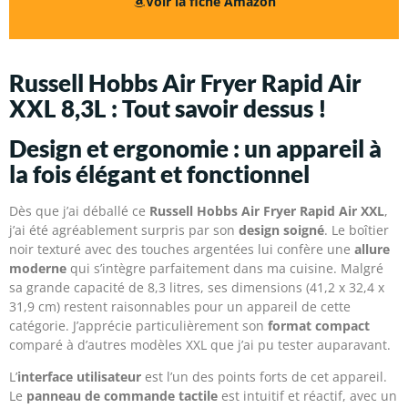
Voir la fiche Amazon
Russell Hobbs Air Fryer Rapid Air
XXL 8,3L : Tout savoir dessus !
Design et ergonomie : un appareil à
la fois élégant et fonctionnel
Dès que j’ai déballé ce
Russell Hobbs Air Fryer Rapid Air XXL
,
j’ai été agréablement surpris par son
design soigné
. Le boîtier
noir texturé avec des touches argentées lui confère une
allure
moderne
qui s’intègre parfaitement dans ma cuisine. Malgré
sa grande capacité de 8,3 litres, ses dimensions (41,2 x 32,4 x
31,9 cm) restent raisonnables pour un appareil de cette
catégorie. J’apprécie particulièrement son
format compact
comparé à d’autres modèles XXL que j’ai pu tester auparavant.
L’
interface utilisateur
est l’un des points forts de cet appareil.
Le
panneau de commande tactile
est intuitif et réactif, avec un