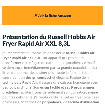
Voir la fiche Amazon
Présentation du Russell Hobbs Air
Fryer Rapid Air XXL 8,3L
J’ai récemment eu l’occasion de tester le
Russell Hobbs Air
Fryer Rapid Air XXL 8,3L
, un appareil qui promet de
transformer notre façon de cuisiner au quotidien. Ce modèle
se démarque immédiatement par sa
grande capacité
de 8,3
litres qui permet de cuisiner pour toute la famille, tout en
conservant un
design compact
et élégant. Équipé de la
technologie Rapid Air
, il assure une cuisson homogène avec
peu ou pas d’huile. Son
écran tactile
et ses
9 programmes
prédéfinis
facilitent considérablement son utilisation, même
pour les débutants. J’ai voulu vérifier si cet air fryer tenait ses
promesses en termes de
polyvalence
, de
facilité d’utilisation