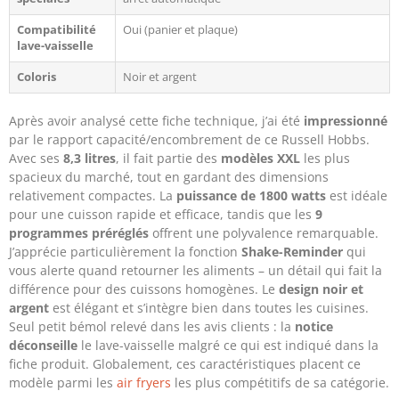
Compatibilité
Oui (panier et plaque)
lave-vaisselle
Coloris
Noir et argent
Après avoir analysé cette fiche technique, j’ai été
impressionné
par le rapport capacité/encombrement de ce Russell Hobbs.
Avec ses
8,3 litres
, il fait partie des
modèles XXL
les plus
spacieux du marché, tout en gardant des dimensions
relativement compactes. La
puissance de 1800 watts
est idéale
pour une cuisson rapide et efficace, tandis que les
9
programmes préréglés
offrent une polyvalence remarquable.
J’apprécie particulièrement la fonction
Shake-Reminder
qui
vous alerte quand retourner les aliments – un détail qui fait la
différence pour des cuissons homogènes. Le
design noir et
argent
est élégant et s’intègre bien dans toutes les cuisines.
Seul petit bémol relevé dans les avis clients : la
notice
déconseille
le lave-vaisselle malgré ce qui est indiqué dans la
fiche produit. Globalement, ces caractéristiques placent ce
modèle parmi les
air fryers
les plus compétitifs de sa catégorie.