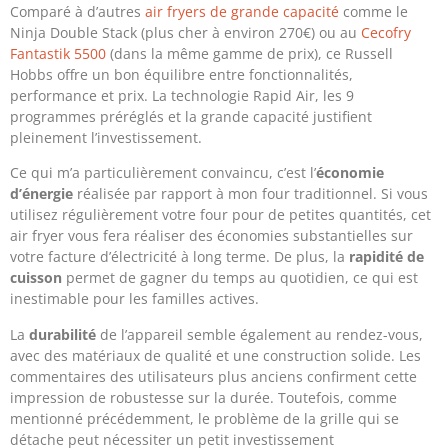
Comparé à d’autres
air fryers de grande capacité
comme le
Ninja Double Stack (plus cher à environ 270€) ou au
Cecofry
Fantastik 5500
(dans la même gamme de prix), ce Russell
Hobbs offre un bon équilibre entre fonctionnalités,
performance et prix. La technologie Rapid Air, les 9
programmes préréglés et la grande capacité justifient
pleinement l’investissement.
Ce qui m’a particulièrement convaincu, c’est l’
économie
d’énergie
réalisée par rapport à mon four traditionnel. Si vous
utilisez régulièrement votre four pour de petites quantités, cet
air fryer vous fera réaliser des économies substantielles sur
votre facture d’électricité à long terme. De plus, la
rapidité de
cuisson
permet de gagner du temps au quotidien, ce qui est
inestimable pour les familles actives.
La
durabilité
de l’appareil semble également au rendez-vous,
avec des matériaux de qualité et une construction solide. Les
commentaires des utilisateurs plus anciens confirment cette
impression de robustesse sur la durée. Toutefois, comme
mentionné précédemment, le problème de la grille qui se
détache peut nécessiter un petit investissement