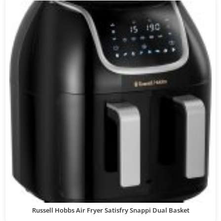
Russell Hobbs Air Fryer Satisfry Snappi Dual Basket