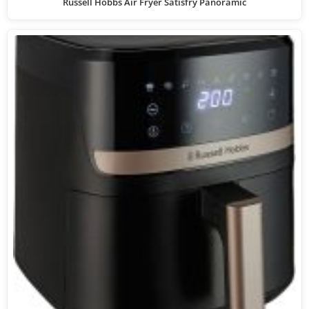
Russell Hobbs Air Fryer Satisfry Panoramic