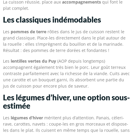
La cuisson réussie, place aux
accompagnements
qui font le
plat complet.
Les classiques indémodables
Les
pommes de terre
rôties dans le jus de cuisson restent le
grand classique. Place-les directement dans le plat autour de
la rouelle : elles s’imprègnent du bouillon et de la marinade.
Résultat : des pommes de terre dorées et fondantes !
Les
lentilles vertes du Puy
(AOP depuis longtemps)
accompagnent également très bien le porc. Leur goût terreux
contraste parfaitement avec la richesse de la viande. Cuits avec
une carotte et un bouquet garni, ils absorbent une partie du
jus de cuisson pour encore plus de saveur.
Les légumes d’hiver, une option sous-
estimée
Les
légumes d’hiver
méritent plus d’attention. Panais, céleri-
rave, carottes, navets : coupe-les en gros morceaux et dispose-
les dans le plat. Ils cuisent en même temps que la rouelle, sans