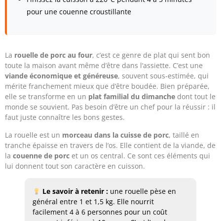
pour une couenne croustillante
La
rouelle de porc au four
, c’est ce genre de plat qui sent bon
toute la maison avant même d’être dans l’assiette. C’est une
viande économique et généreuse
, souvent sous-estimée, qui
mérite franchement mieux que d’être boudée. Bien préparée,
elle se transforme en un
plat familial du dimanche
dont tout le
monde se souvient. Pas besoin d’être un chef pour la réussir : il
faut juste connaître les bons gestes.
La rouelle est un
morceau dans la cuisse de porc
, taillé en
tranche épaisse en travers de l’os. Elle contient de la viande, de
la
couenne de porc
et un os central. Ce sont ces éléments qui
lui donnent tout son caractère en cuisson.
Le savoir à retenir :
une rouelle pèse en
général entre 1 et 1,5 kg. Elle nourrit
facilement 4 à 6 personnes pour un coût