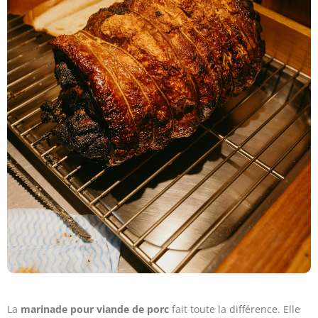
La
marinade pour viande de porc
fait toute la différence. Elle