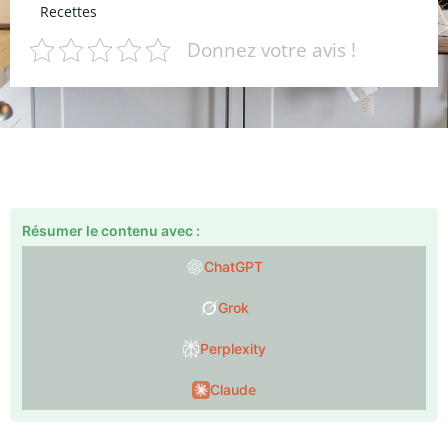
Recettes
Donnez votre avis !
Résumer le contenu avec :
ChatGPT
Grok
Perplexity
Claude