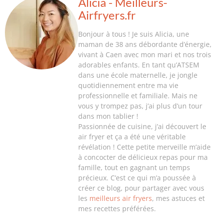
Alicia - Meilleurs-
Airfryers.fr
Bonjour à tous ! Je suis Alicia, une
maman de 38 ans débordante d’énergie,
vivant à Caen avec mon mari et nos trois
adorables enfants. En tant qu’ATSEM
dans une école maternelle, je jongle
quotidiennement entre ma vie
professionnelle et familiale. Mais ne
vous y trompez pas, j’ai plus d’un tour
dans mon tablier !
Passionnée de cuisine, j’ai découvert le
air fryer et ça a été une véritable
révélation ! Cette petite merveille m’aide
à concocter de délicieux repas pour ma
famille, tout en gagnant un temps
précieux. C’est ce qui m’a poussée à
créer ce blog, pour partager avec vous
les
meilleurs air fryers
, mes astuces et
mes recettes préférées.