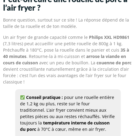
l’air fryer ?
Bonne question, surtout sur ce site ! La réponse dépend de la
taille de ta rouelle et de ton modèle.
Un air fryer de grande capacité comme le
Philips XXL HD9861
(7,3 litres) peut accueillir une petite rouelle de 800g à 1 kg.
Préchauffe à 180°C, pose la rouelle dans le panier et cuis
35 à
40 minutes
. Retourne-la à mi-cuisson et
arrose la viande en
cours de cuisson
avec un peu de bouillon. La
couenne de porc
devient croustillante naturellement grâce à la circulation d’air
forcée : c’est l’un des vrais avantages de l’air fryer sur le four
classique !
Conseil pratique :
pour une rouelle entière
de 1,2 kg ou plus, reste sur le four
traditionnel. L’air fryer convient mieux aux
petites pièces ou aux restes réchauffés. Vérifie
toujours la
température interne de cuisson
du porc
à 70°C à cœur, même en air fryer.