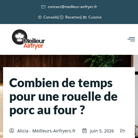
contact@meilleur-airfryer.fr
Conseils
Recettes
Cuisine
Combien de temps
pour une rouelle de
porc au four ?
Alicia - Meilleurs-Airfryers.fr
juin 5, 2026