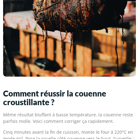
Comment réussir la couenne
croustillante ?
Même résultat bluffant à basse température, la couenne reste
parfois molle. Voici comment corriger ça rapidement.
Cinq minutes avant la fin de cuisson, monte le four à 220°C en
mode gril. Pose la rouelle côté couenne vers le haut. Surveille :