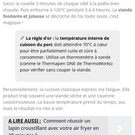
Saisis la rouelle 3 minutes de chaque côté à la poêle bien
chaude. Puis enfourne à 120°C pendant 3 à 4 heures. La
viande
fondante et juteuse
se décroche de l’os toute seule, c’est
magique !
La règle d’or :
la
température interne de
cuisson du porc
doit atteindre 70°C à cœur
pour être parfaitement cuite et sûre à
consommer. Utilise un thermomètre à sonde
(comme le Thermapen ONE de ThermoWorks)
pour vérifier sans couper la viande.
Personnellement, la cuisson classique express me fatigue. Elle
produit trop souvent une viande sèche et une couenne
caoutchouteuse. La basse température prend du temps, oui,
mais le résultat n’a rien à voir.
A LIRE AUSSI :
Comment réussir un
lapin croustillant avec votre air fryer en