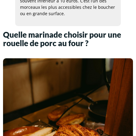
souvent inférieur à 10 euros. C’est l’un des
morceaux les plus accessibles chez le boucher
ou en grande surface.
Quelle marinade choisir pour une
rouelle de porc au four ?