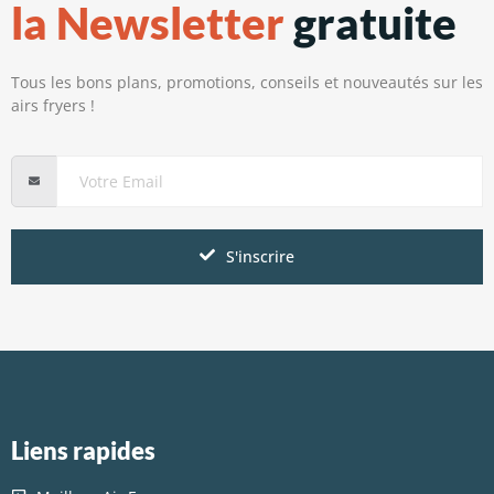
la Newsletter
gratuite
Tous les bons plans, promotions, conseils et nouveautés sur les
airs fryers !
S'inscrire
Liens rapides