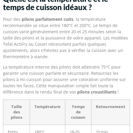
temps de cuisson idéaux ?
Pour des
pilons parfaitement cuits
, la température
recommandée se situe entre 180°C et 200°C. Le temps de
cuisson varie généralement entre 20 et 25 minutes selon la
taille des pilons et la puissance de votre appareil. Les modèles
Tefal ActiFry ou Cosori nécessitent parfois quelques
ajustements, alors n’hésitez pas à vérifier la cuisson avec un
thermomètre à viande.
La température interne des pilons doit atteindre 75°C pour
garantir une cuisson parfaite et sécuritaire. Retournez les
pilons à mi-cuisson pour assurer une coloration uniforme sur
toutes les faces. Cette manipulation simple fait toute la
différence dans le rendu final de vos
pilons croustillants
!
Taille
Température
Temps
Retournement
des
de
pilons
cuisson
Petits
180°C
18-20
10 min