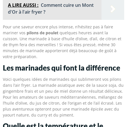
A LIRE AUSSI :
Comment cuire un Mont
d'Or à l'air fryer ?
Pour une saveur encore plus intense, n’hésitez pas à faire
mariner vos
pilons de poulet
quelques heures avant la
cuisson. Une marinade à base d’huile d’olive, d’ail, de citron et
de thym fera des merveilles ! Si vous êtes pressé, même 30
minutes de marinade apporteront déjà beaucoup de goût à
votre préparation.
Les marinades qui font la différence
Voici quelques idées de marinades qui sublimeront vos pilons
dans l’air fryer. La marinade asiatique avec de la sauce soja, du
gingembre frais et un peu de miel donne un résultat délicieux.
Pour les amateurs de saveurs méditerranéennes, mélangez de
l’huile d’olive, du jus de citron, de l’origan et de l’ail écrasé. Les
plus aventureux opteront pour une marinade épicée avec du
yaourt nature, du curry et du piment.
Quelle est la température et le