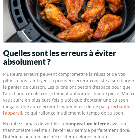
Quelles sont les erreurs à éviter
absolument ?
Plusieurs erreurs peuvent compromettre la réussite de vos
pilons dans l’air fryer. La première erreur consiste à surcharger
le panier de cuisson. Les pilons ont besoin d’espace pour que
l’air chaud circule correctement autour de chaque pièce. Mieux
vaut cuire en plusieurs fois plutôt que d’obtenir une cuisson
inégale. Une autre erreur fréquente est de ne pas
préchauffer
l’appareil
, ce qui rallonge inutilement le temps de cuisson.
N’oubliez jamais de vérifier la
température interne
avec un
thermomètre ! Même si l’extérieur semble parfaitement doré,
l’intérieur peut encore nécessiter quelques minutes