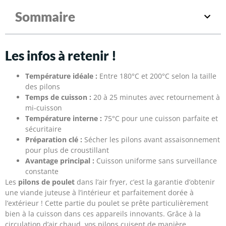
Sommaire
Les infos à retenir !
Température idéale :
Entre 180°C et 200°C selon la taille
des pilons
Temps de cuisson :
20 à 25 minutes avec retournement à
mi-cuisson
Température interne :
75°C pour une cuisson parfaite et
sécuritaire
Préparation clé :
Sécher les pilons avant assaisonnement
pour plus de croustillant
Avantage principal :
Cuisson uniforme sans surveillance
constante
Les
pilons de poulet
dans l’air fryer, c’est la garantie d’obtenir
une viande juteuse à l’intérieur et parfaitement dorée à
l’extérieur ! Cette partie du poulet se prête particulièrement
bien à la cuisson dans ces appareils innovants. Grâce à la
circulation d’air chaud, vos pilons cuisent de manière