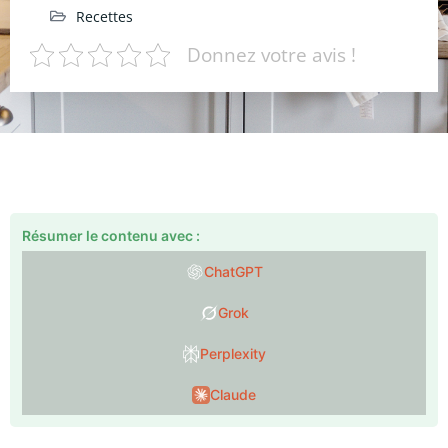
Recettes
Donnez votre avis !
Résumer le contenu avec :
ChatGPT
Grok
Perplexity
Claude