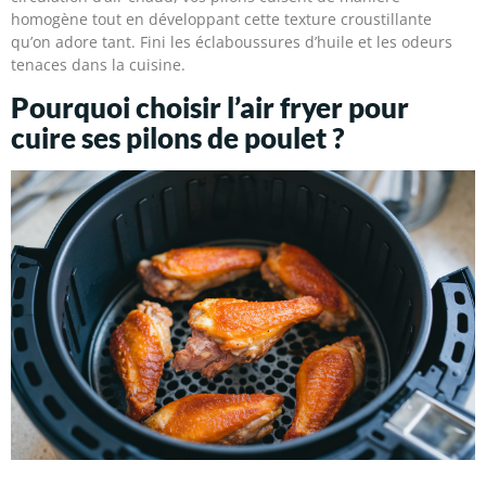
homogène tout en développant cette texture croustillante
qu’on adore tant. Fini les éclaboussures d’huile et les odeurs
tenaces dans la cuisine.
Pourquoi choisir l’air fryer pour
cuire ses pilons de poulet ?