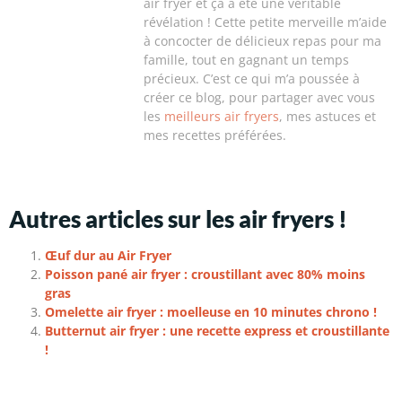
air fryer et ça a été une véritable
révélation ! Cette petite merveille m’aide
à concocter de délicieux repas pour ma
famille, tout en gagnant un temps
précieux. C’est ce qui m’a poussée à
créer ce blog, pour partager avec vous
les
meilleurs air fryers
, mes astuces et
mes recettes préférées.
Autres articles sur les air fryers !
Œuf dur au Air Fryer
Poisson pané air fryer : croustillant avec 80% moins
gras
Omelette air fryer : moelleuse en 10 minutes chrono !
Butternut air fryer : une recette express et croustillante
!