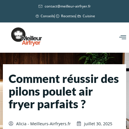
contact@meilleur-airfryer.fr
Conseils
Recettes
Cuisine
Comment réussir des
pilons poulet air
fryer parfaits ?
Alicia - Meilleurs-Airfryers.fr
juillet 30, 2025