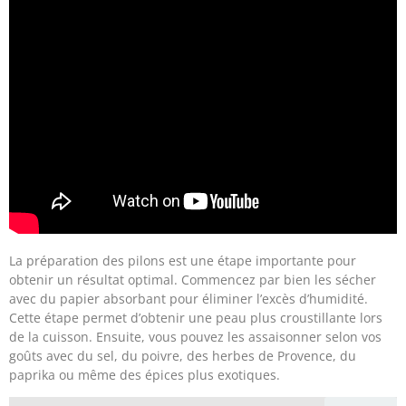
La préparation des pilons est une étape importante pour
obtenir un résultat optimal. Commencez par bien les sécher
avec du papier absorbant pour éliminer l’excès d’humidité.
Cette étape permet d’obtenir une peau plus croustillante lors
de la cuisson. Ensuite, vous pouvez les assaisonner selon vos
goûts avec du sel, du poivre, des herbes de Provence, du
paprika ou même des épices plus exotiques.