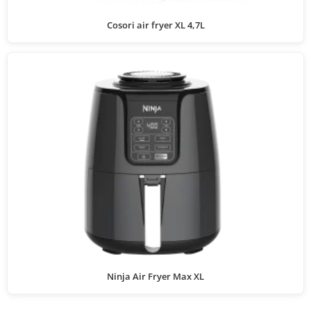
Cosori air fryer XL 4,7L
Ninja Air Fryer Max XL