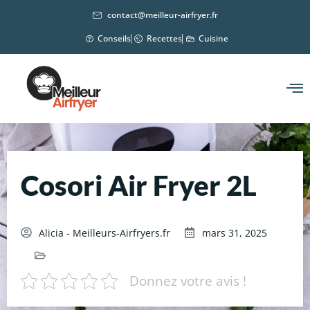
contact@meilleur-airfryer.fr
Conseils
Recettes
Cuisine
Cosori Air Fryer 2L
Alicia - Meilleurs-Airfryers.fr
mars 31, 2025
Donnez votre avis !