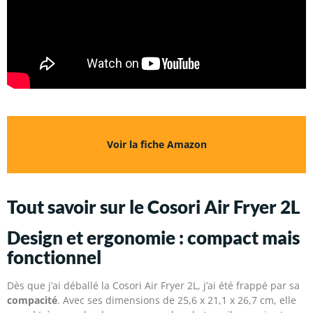
Voir la fiche Amazon
Tout savoir sur le Cosori Air Fryer 2L
Design et ergonomie : compact mais
fonctionnel
Dès que j’ai déballé la Cosori Air Fryer 2L, j’ai été frappé par sa
compacité
. Avec ses dimensions de 25,6 x 21,1 x 26,7 cm, elle