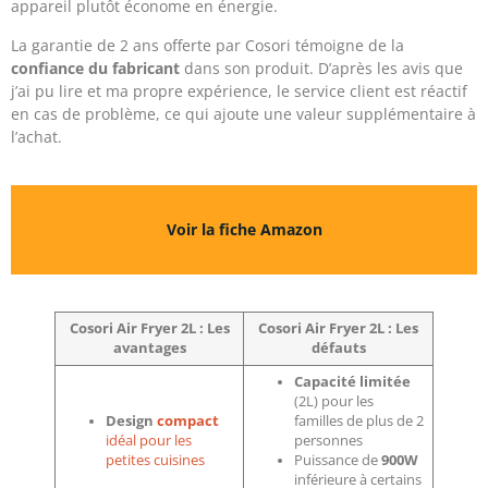
appareil plutôt économe en énergie.
La garantie de 2 ans offerte par Cosori témoigne de la
confiance du fabricant
dans son produit. D’après les avis que
j’ai pu lire et ma propre expérience, le service client est réactif
en cas de problème, ce qui ajoute une valeur supplémentaire à
l’achat.
Voir la fiche Amazon
Cosori Air Fryer 2L : Les
Cosori Air Fryer 2L : Les
avantages
défauts
Capacité limitée
(2L) pour les
Design
compact
familles de plus de 2
idéal pour les
personnes
petites cuisines
Puissance de
900W
inférieure à certains