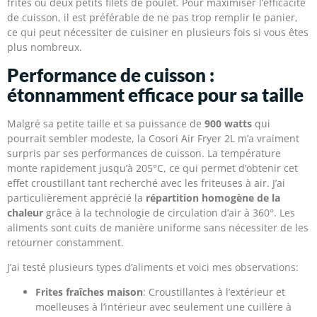
frites ou deux petits filets de poulet. Pour maximiser l’efficacité
de cuisson, il est préférable de ne pas trop remplir le panier,
ce qui peut nécessiter de cuisiner en plusieurs fois si vous êtes
plus nombreux.
Performance de cuisson :
étonnamment efficace pour sa taille
Malgré sa petite taille et sa puissance de
900 watts
qui
pourrait sembler modeste, la Cosori Air Fryer 2L m’a vraiment
surpris par ses performances de cuisson. La température
monte rapidement jusqu’à 205°C, ce qui permet d’obtenir cet
effet croustillant tant recherché avec les friteuses à air. J’ai
particulièrement apprécié la
répartition homogène de la
chaleur
grâce à la technologie de circulation d’air à 360°. Les
aliments sont cuits de manière uniforme sans nécessiter de les
retourner constamment.
J’ai testé plusieurs types d’aliments et voici mes observations:
Frites fraîches maison
: Croustillantes à l’extérieur et
moelleuses à l’intérieur avec seulement une cuillère à