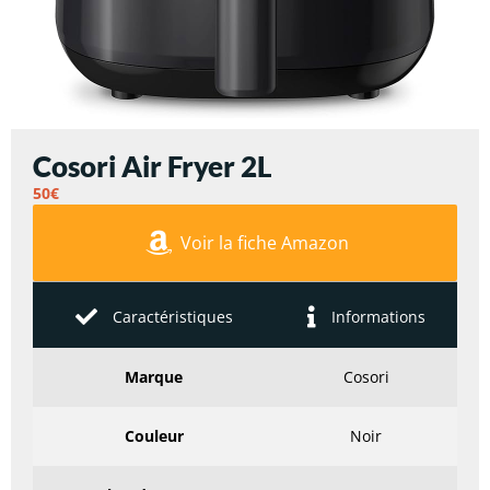
Cosori Air Fryer 2L
50€
Voir la fiche Amazon
Caractéristiques
Informations
Marque
Cosori
Couleur
Noir