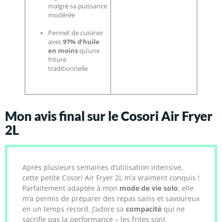
malgré sa puissance
modérée
Permet de cuisiner
avec
97% d’huile
en moins
qu’une
friture
traditionnelle
Mon avis final sur le Cosori Air Fryer
2L
Après plusieurs semaines d’utilisation intensive,
cette petite Cosori Air Fryer 2L m’a vraiment conquis !
Parfaitement adaptée à mon
mode de vie solo
, elle
m’a permis de préparer des repas sains et savoureux
en un temps record. J’adore sa
compacité
qui ne
sacrifie pas la performance – les frites sont