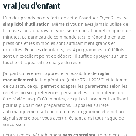
vrai jeu d’enfant
L’un des grands points forts de cette Cosori Air Fryer 2L est sa
simplicité d’utilisation
. Même si vous n’avez jamais utilisé de
friteuse à air auparavant, vous serez opérationnel en quelques
minutes. Le panneau de commande tactile répond bien aux
pressions et les symboles sont suffisamment grands et
explicites. Pour les débutants, les 4 programmes prédéfinis
sont un excellent point de départ : il suffit d’appuyer sur une
touche et l’appareil se charge du reste.
J’ai particulièrement apprécié la possibilité de
régler
manuellement
la température (entre 75 et 205°C) et le temps
de cuisson, ce qui permet d’adapter les paramètres selon les
recettes ou vos préférences personnelles. La minuterie peut
être réglée jusqu’à 60 minutes, ce qui est largement suffisant
pour la plupart des préparations. L’appareil s’arrête
automatiquement à la fin du temps programmé et émet un
signal sonore pour vous avertir, évitant ainsi tout risque de
surcuisson.
L’entretien est véritablement
sans contrainte
. Le panier et la