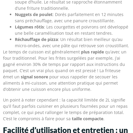
soupe d’huile. Le résultat se rapproche étonnamment
d’une friture traditionnelle.
Nuggets de poulet
: Dorés parfaitement en 12 minutes
sans préchauffage, avec une panure croustillante.
Légumes rôtis
: Les courgettes et poivrons ont développé
une belle caramélisation tout en restant tendres.
Réchauffage de pizza
: Un résultat bien meilleur qu’au
micro-ondes, avec une pâte qui retrouve son croustillant.
Le temps de cuisson est généralement
plus rapide
qu’avec un
four traditionnel. Pour les frites surgelées par exemple, j’ai
gagné environ 30% de temps par rapport aux instructions du
paquet. C’est un vrai plus quand on est pressé ! La friteuse
émet un
signal sonore
pour vous rappeler de secouer les
aliments à mi-cuisson, une attention pratique qui permet
d’obtenir une cuisson encore plus uniforme.
Un point à noter cependant : la capacité limitée de 2L signifie
qu’il faut parfois cuisiner en plusieurs fournées pour un repas
complet, ce qui peut rallonger le temps de préparation total.
C’est le compromis à faire pour sa
taille compacte
.
Facilité d’utilisation et entretien : un