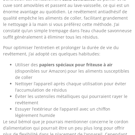
cuve sont amovibles et passent au lave-vaisselle, ce qui est un
énorme avantage au quotidien. Le revêtement antiadhésif de
qualité empêche les aliments de coller, facilitant grandement
le nettoyage à la main si vous préférez cette méthode. J’ai
constaté qu’un simple trempage dans l’eau chaude savonneuse
suffit généralement à éliminer tous les résidus.
Pour optimiser l’entretien et prolonger la durée de vie du
revêtement, j’ai adopté ces quelques habitudes:
Utiliser des
papiers spéciaux pour friteuse à air
(disponibles sur Amazon) pour les aliments susceptibles
de coller
Nettoyer l’appareil après chaque utilisation pour éviter
l’accumulation de résidus
Éviter les ustensiles métalliques qui pourraient rayer le
revêtement
Essuyer l’extérieur de l’appareil avec un chiffon
légèrement humide
Le seul bémol que je pourrais mentionner concerne le cordon
d’alimentation qui pourrait être un peu plus long pour offrir
plus de flexibilité dans le placement de l’appareil. Cependant,