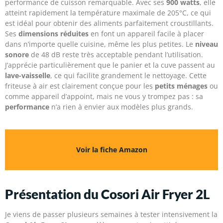
performance de cuisson remarquable. Avec ses
900 watts
, elle
atteint rapidement la température maximale de 205°C, ce qui
est idéal pour obtenir des aliments parfaitement croustillants.
Ses
dimensions réduites
en font un appareil facile à placer
dans n’importe quelle cuisine, même les plus petites. Le
niveau
sonore
de 48 dB reste très acceptable pendant l’utilisation.
J’apprécie particulièrement que le panier et la cuve passent au
lave-vaisselle
, ce qui facilite grandement le nettoyage. Cette
friteuse à air est clairement conçue pour les
petits ménages
ou
comme appareil d’appoint, mais ne vous y trompez pas : sa
performance
n’a rien à envier aux modèles plus grands.
Voir la fiche Amazon
Présentation du Cosori Air Fryer 2L
Je viens de passer plusieurs semaines à tester intensivement la