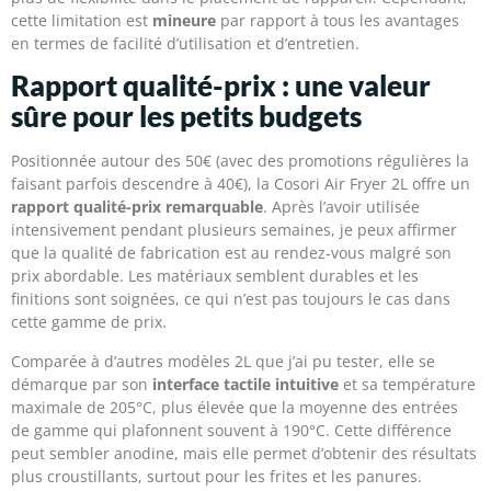
cette limitation est
mineure
par rapport à tous les avantages
en termes de facilité d’utilisation et d’entretien.
Rapport qualité-prix : une valeur
sûre pour les petits budgets
Positionnée autour des 50€ (avec des promotions régulières la
faisant parfois descendre à 40€), la Cosori Air Fryer 2L offre un
rapport qualité-prix remarquable
. Après l’avoir utilisée
intensivement pendant plusieurs semaines, je peux affirmer
que la qualité de fabrication est au rendez-vous malgré son
prix abordable. Les matériaux semblent durables et les
finitions sont soignées, ce qui n’est pas toujours le cas dans
cette gamme de prix.
Comparée à d’autres modèles 2L que j’ai pu tester, elle se
démarque par son
interface tactile intuitive
et sa température
maximale de 205°C, plus élevée que la moyenne des entrées
de gamme qui plafonnent souvent à 190°C. Cette différence
peut sembler anodine, mais elle permet d’obtenir des résultats
plus croustillants, surtout pour les frites et les panures.