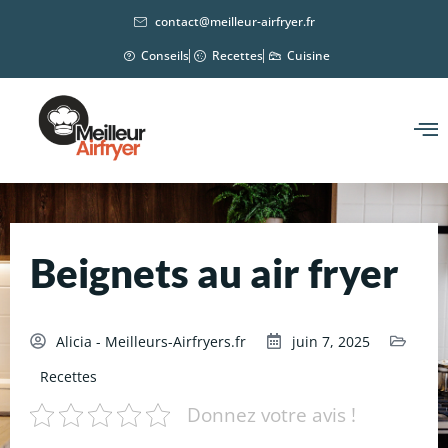
contact@meilleur-airfryer.fr
Conseils
Recettes
Cuisine
Beignets au air fryer
Alicia - Meilleurs-Airfryers.fr
juin 7, 2025
Recettes
Donnez votre avis !