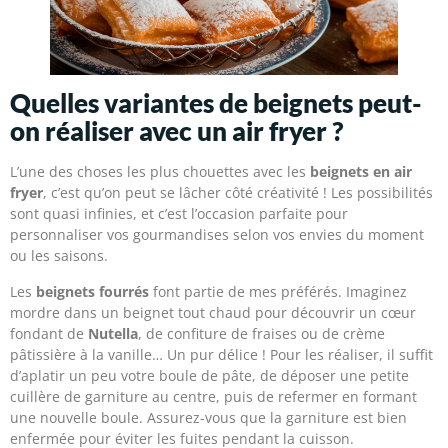
Quelles variantes de beignets peut-
on réaliser avec un air fryer ?
L’une des choses les plus chouettes avec les
beignets en air
fryer
, c’est qu’on peut se lâcher côté créativité ! Les possibilités
sont quasi infinies, et c’est l’occasion parfaite pour
personnaliser vos gourmandises selon vos envies du moment
ou les saisons.
Les
beignets fourrés
font partie de mes préférés. Imaginez
mordre dans un beignet tout chaud pour découvrir un cœur
fondant de
Nutella
, de confiture de fraises ou de crème
pâtissière à la vanille… Un pur délice ! Pour les réaliser, il suffit
d’aplatir un peu votre boule de pâte, de déposer une petite
cuillère de garniture au centre, puis de refermer en formant
une nouvelle boule. Assurez-vous que la garniture est bien
enfermée pour éviter les fuites pendant la cuisson.