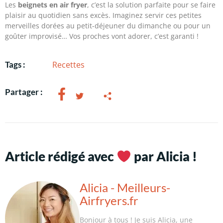
Les
beignets en air fryer
, c’est la solution parfaite pour se faire
plaisir au quotidien sans excès. Imaginez servir ces petites
merveilles dorées au petit-déjeuner du dimanche ou pour un
goûter improvisé… Vos proches vont adorer, c’est garanti !
Recettes
Tags :
Partager :
Article rédigé avec
par Alicia !
Alicia - Meilleurs-
Airfryers.fr
Bonjour à tous ! Je suis Alicia, une