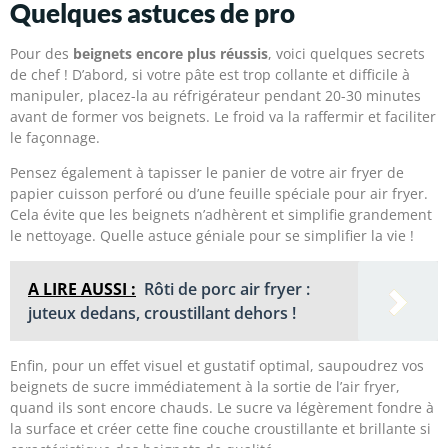
Quelques astuces de pro
Pour des
beignets encore plus réussis
, voici quelques secrets
de chef ! D’abord, si votre pâte est trop collante et difficile à
manipuler, placez-la au réfrigérateur pendant 20-30 minutes
avant de former vos beignets. Le froid va la raffermir et faciliter
le façonnage.
Pensez également à tapisser le panier de votre air fryer de
papier cuisson perforé ou d’une feuille spéciale pour air fryer.
Cela évite que les beignets n’adhèrent et simplifie grandement
le nettoyage. Quelle astuce géniale pour se simplifier la vie !
A LIRE AUSSI :
Rôti de porc air fryer :
juteux dedans, croustillant dehors !
Enfin, pour un effet visuel et gustatif optimal, saupoudrez vos
beignets de sucre immédiatement à la sortie de l’air fryer,
quand ils sont encore chauds. Le sucre va légèrement fondre à
la surface et créer cette fine couche croustillante et brillante si