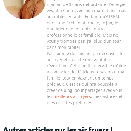
maman de 38 ans débordante d’énergie,
vivant à Caen avec mon mari et nos trois
adorables enfants. En tant qu’ATSEM
dans une école maternelle, je jongle
quotidiennement entre ma vie
professionnelle et familiale. Mais ne
vous y trompez pas, j’ai plus d’un tour
dans mon tablier !
Passionnée de cuisine, j’ai découvert le
air fryer et ça a été une véritable
révélation ! Cette petite merveille m’aide
à concocter de délicieux repas pour ma
famille, tout en gagnant un temps
précieux. C’est ce qui m’a poussée à
créer ce blog, pour partager avec vous
les
meilleurs air fryers
, mes astuces et
mes recettes préférées.
Autres articles sur les air fryers !