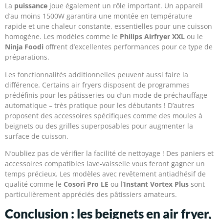
La
puissance
joue également un rôle important. Un appareil
d’au moins 1500W garantira une montée en température
rapide et une chaleur constante, essentielles pour une cuisson
homogène. Les modèles comme le
Philips Airfryer XXL
ou le
Ninja Foodi
offrent d’excellentes performances pour ce type de
préparations.
Les fonctionnalités additionnelles peuvent aussi faire la
différence. Certains air fryers disposent de programmes
prédéfinis pour les pâtisseries ou d’un mode de préchauffage
automatique – très pratique pour les débutants ! D’autres
proposent des accessoires spécifiques comme des moules à
beignets ou des grilles superposables pour augmenter la
surface de cuisson.
N’oubliez pas de vérifier la facilité de nettoyage ! Des paniers et
accessoires compatibles lave-vaisselle vous feront gagner un
temps précieux. Les modèles avec revêtement antiadhésif de
qualité comme le
Cosori Pro LE
ou l’
Instant Vortex Plus
sont
particulièrement appréciés des pâtissiers amateurs.
Conclusion : les beignets en air fryer,