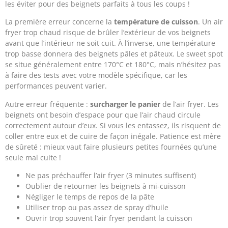
les éviter pour des beignets parfaits à tous les coups !
La première erreur concerne la
température de cuisson
. Un air
fryer trop chaud risque de brûler l’extérieur de vos beignets
avant que l’intérieur ne soit cuit. À l’inverse, une température
trop basse donnera des beignets pâles et pâteux. Le sweet spot
se situe généralement entre 170°C et 180°C, mais n’hésitez pas
à faire des tests avec votre modèle spécifique, car les
performances peuvent varier.
Autre erreur fréquente :
surcharger le panier
de l’air fryer. Les
beignets ont besoin d’espace pour que l’air chaud circule
correctement autour d’eux. Si vous les entassez, ils risquent de
coller entre eux et de cuire de façon inégale. Patience est mère
de sûreté : mieux vaut faire plusieurs petites fournées qu’une
seule mal cuite !
Ne pas préchauffer l’air fryer (3 minutes suffisent)
Oublier de retourner les beignets à mi-cuisson
Négliger le temps de repos de la pâte
Utiliser trop ou pas assez de spray d’huile
Ouvrir trop souvent l’air fryer pendant la cuisson