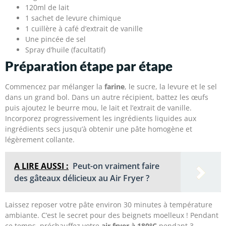
120ml de lait
1 sachet de levure chimique
1 cuillère à café d’extrait de vanille
Une pincée de sel
Spray d’huile (facultatif)
Préparation étape par étape
Commencez par mélanger la
farine
, le sucre, la levure et le sel
dans un grand bol. Dans un autre récipient, battez les œufs
puis ajoutez le beurre mou, le lait et l’extrait de vanille.
Incorporez progressivement les ingrédients liquides aux
ingrédients secs jusqu’à obtenir une pâte homogène et
légèrement collante.
A LIRE AUSSI :
Peut-on vraiment faire
des gâteaux délicieux au Air Fryer ?
Laissez reposer votre pâte environ 30 minutes à température
ambiante. C’est le secret pour des beignets moelleux ! Pendant
ce temps, préchauffez votre
air fryer à 180°C
pendant 3