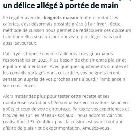
un délice allégé à portée de main
Se régaler avec des
beignets maison
tout en limitant les
calories, c’est désormais possible grâce à l’air fryer ! Cette
méthode de cuisson nous permet de redécouvrir ces douceurs
traditionnelles sous un jour nouveau, plus léger mais tout
aussi savoureux.
L’air fryer s’impose comme l’allié idéal des gourmands
responsables en 2025. Plus besoin de choisir entre plaisir et
équilibre alimentaire ! Avec quelques ajustements simples et
les conseils partagés dans cet article, vos beignets feront
sensation auprès de vos proches sans alourdir l’ambiance ni
vos consciences.
Alors n’attendez plus pour tester cette recette et ses
nombreuses variations ! Personnalisez vos créations selon vos
goûts et ceux de votre entourage. Partagez vos expériences et
trouvailles sur les réseaux sociaux – nous adorons voir vos
réalisations ! Et n’oubliez pas : la cuisine est avant tout une
affaire de plaisir et d’expérimentation. Amusez-vous !