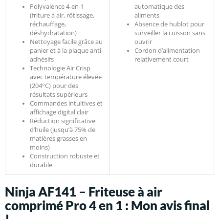
Polyvalence 4-en-1
automatique des
(friture à air, rôtissage,
aliments
réchauffage,
Absence de hublot pour
déshydratation)
surveiller la cuisson sans
Nettoyage facile grâce au
ouvrir
panier et à la plaque anti-
Cordon d’alimentation
adhésifs
relativement court
Technologie Air Crisp
avec température élevée
(204°C) pour des
résultats supérieurs
Commandes intuitives et
affichage digital clair
Réduction significative
d’huile (jusqu’à 75% de
matières grasses en
moins)
Construction robuste et
durable
Ninja AF141 – Friteuse à air
comprimé Pro 4 en 1 : Mon avis final
!