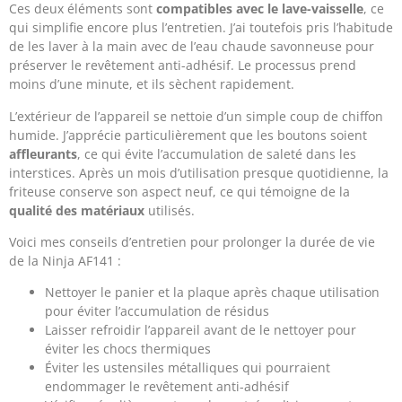
Ces deux éléments sont
compatibles avec le lave-vaisselle
, ce
qui simplifie encore plus l’entretien. J’ai toutefois pris l’habitude
de les laver à la main avec de l’eau chaude savonneuse pour
préserver le revêtement anti-adhésif. Le processus prend
moins d’une minute, et ils sèchent rapidement.
L’extérieur de l’appareil se nettoie d’un simple coup de chiffon
humide. J’apprécie particulièrement que les boutons soient
affleurants
, ce qui évite l’accumulation de saleté dans les
interstices. Après un mois d’utilisation presque quotidienne, la
friteuse conserve son aspect neuf, ce qui témoigne de la
qualité des matériaux
utilisés.
Voici mes conseils d’entretien pour prolonger la durée de vie
de la Ninja AF141 :
Nettoyer le panier et la plaque après chaque utilisation
pour éviter l’accumulation de résidus
Laisser refroidir l’appareil avant de le nettoyer pour
éviter les chocs thermiques
Éviter les ustensiles métalliques qui pourraient
endommager le revêtement anti-adhésif