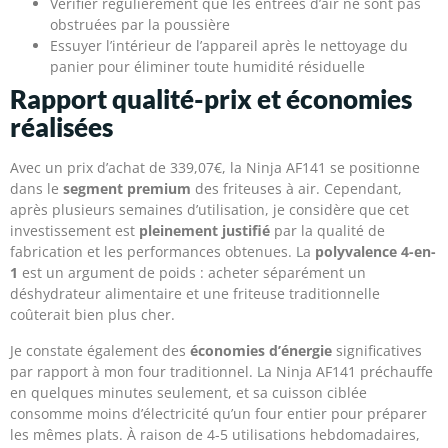
Vérifier régulièrement que les entrées d’air ne sont pas
obstruées par la poussière
Essuyer l’intérieur de l’appareil après le nettoyage du
panier pour éliminer toute humidité résiduelle
Rapport qualité-prix et économies
réalisées
Avec un prix d’achat de 339,07€, la Ninja AF141 se positionne
dans le
segment premium
des friteuses à air. Cependant,
après plusieurs semaines d’utilisation, je considère que cet
investissement est
pleinement justifié
par la qualité de
fabrication et les performances obtenues. La
polyvalence 4-en-
1
est un argument de poids : acheter séparément un
déshydrateur alimentaire et une friteuse traditionnelle
coûterait bien plus cher.
Je constate également des
économies d’énergie
significatives
par rapport à mon four traditionnel. La Ninja AF141 préchauffe
en quelques minutes seulement, et sa cuisson ciblée
consomme moins d’électricité qu’un four entier pour préparer
les mêmes plats. À raison de 4-5 utilisations hebdomadaires,