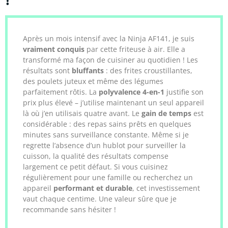
Après un mois intensif avec la Ninja AF141, je suis
vraiment conquis
par cette friteuse à air. Elle a
transformé ma façon de cuisiner au quotidien ! Les
résultats sont
bluffants
: des frites croustillantes,
des poulets juteux et même des légumes
parfaitement rôtis. La
polyvalence 4-en-1
justifie son
prix plus élevé – j’utilise maintenant un seul appareil
là où j’en utilisais quatre avant. Le
gain de temps
est
considérable : des repas sains prêts en quelques
minutes sans surveillance constante. Même si je
regrette l’absence d’un hublot pour surveiller la
cuisson, la qualité des résultats compense
largement ce petit défaut. Si vous cuisinez
régulièrement pour une famille ou recherchez un
appareil
performant et durable
, cet investissement
vaut chaque centime. Une valeur sûre que je
recommande sans hésiter !