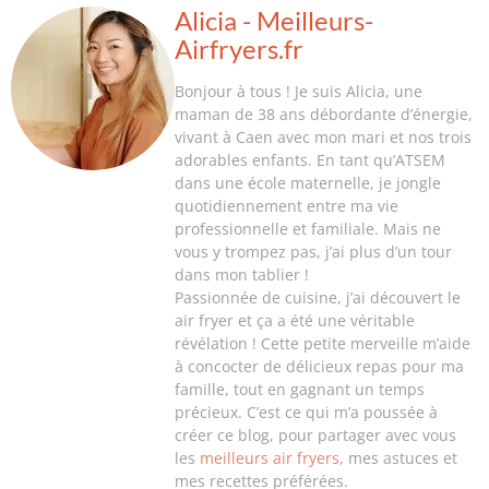
Alicia - Meilleurs-
Airfryers.fr
Bonjour à tous ! Je suis Alicia, une
maman de 38 ans débordante d’énergie,
vivant à Caen avec mon mari et nos trois
adorables enfants. En tant qu’ATSEM
dans une école maternelle, je jongle
quotidiennement entre ma vie
professionnelle et familiale. Mais ne
vous y trompez pas, j’ai plus d’un tour
dans mon tablier !
Passionnée de cuisine, j’ai découvert le
air fryer et ça a été une véritable
révélation ! Cette petite merveille m’aide
à concocter de délicieux repas pour ma
famille, tout en gagnant un temps
précieux. C’est ce qui m’a poussée à
créer ce blog, pour partager avec vous
les
meilleurs air fryers
, mes astuces et
mes recettes préférées.