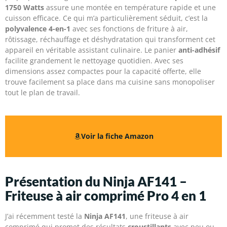
1750 Watts
assure une montée en température rapide et une
cuisson efficace. Ce qui m’a particulièrement séduit, c’est la
polyvalence 4-en-1
avec ses fonctions de friture à air,
rôtissage, réchauffage et déshydratation qui transforment cet
appareil en véritable assistant culinaire. Le panier
anti-adhésif
facilite grandement le nettoyage quotidien. Avec ses
dimensions assez compactes pour la capacité offerte, elle
trouve facilement sa place dans ma cuisine sans monopoliser
tout le plan de travail.
Voir la fiche Amazon
Présentation du Ninja AF141 –
Friteuse à air comprimé Pro 4 en 1
J’ai récemment testé la
Ninja AF141
, une friteuse à air
comprimé qui promet des résultats
croustillants
avec peu ou