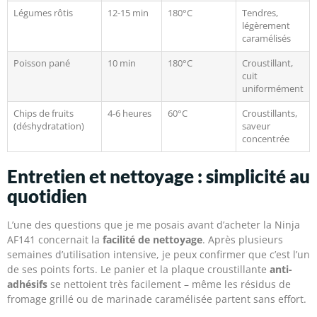
Légumes rôtis
12-15 min
180°C
Tendres,
légèrement
caramélisés
Poisson pané
10 min
180°C
Croustillant,
cuit
uniformément
Chips de fruits
4-6 heures
60°C
Croustillants,
(déshydratation)
saveur
concentrée
Entretien et nettoyage : simplicité au
quotidien
L’une des questions que je me posais avant d’acheter la Ninja
AF141 concernait la
facilité de nettoyage
. Après plusieurs
semaines d’utilisation intensive, je peux confirmer que c’est l’un
de ses points forts. Le panier et la plaque croustillante
anti-
adhésifs
se nettoient très facilement – même les résidus de
fromage grillé ou de marinade caramélisée partent sans effort.