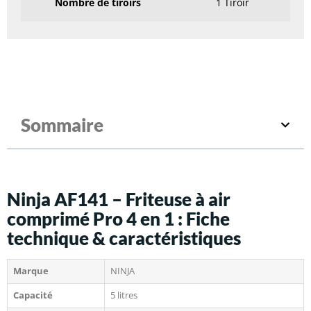
Nombre de tiroirs
1 Tiroir
Sommaire
Ninja AF141 – Friteuse à air
comprimé Pro 4 en 1 : Fiche
technique & caractéristiques
Marque
NINJA
Capacité
5 litres