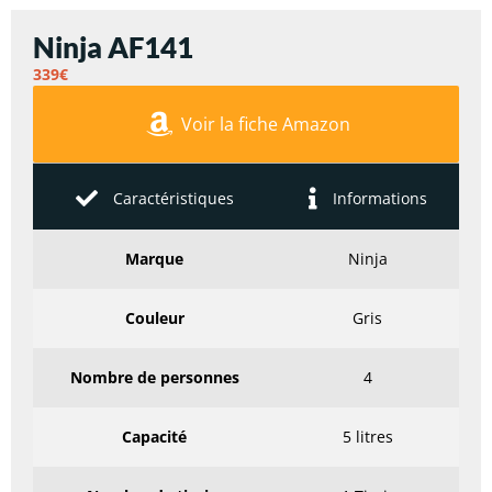
Ninja AF141
339€
Voir la fiche Amazon
Caractéristiques
Informations
Marque
Ninja
Couleur
Gris
Nombre de personnes
4
Capacité
5 litres