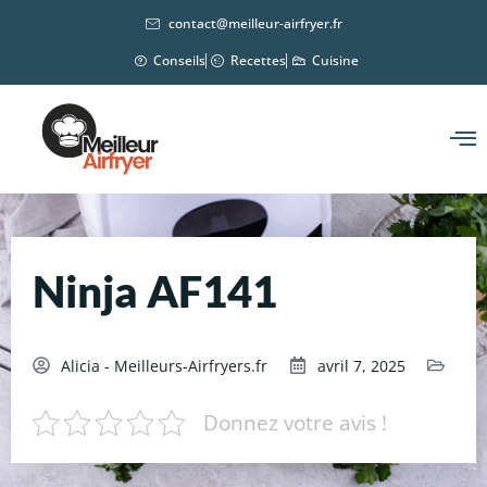
contact@meilleur-airfryer.fr
Conseils
Recettes
Cuisine
Ninja AF141
Alicia - Meilleurs-Airfryers.fr
avril 7, 2025
Donnez votre avis !