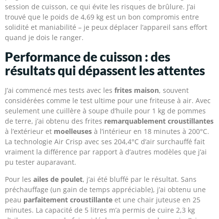
session de cuisson, ce qui évite les risques de brûlure. J’ai
trouvé que le poids de 4,69 kg est un bon compromis entre
solidité et maniabilité – je peux déplacer l’appareil sans effort
quand je dois le ranger.
Performance de cuisson : des
résultats qui dépassent les attentes
J’ai commencé mes tests avec les
frites maison
, souvent
considérées comme le test ultime pour une friteuse à air. Avec
seulement une cuillère à soupe d’huile pour 1 kg de pommes
de terre, j’ai obtenu des frites
remarquablement croustillantes
à l’extérieur et
moelleuses
à l’intérieur en 18 minutes à 200°C.
La technologie Air Crisp avec ses 204,4°C d’air surchauffé fait
vraiment la différence par rapport à d’autres modèles que j’ai
pu tester auparavant.
Pour les
ailes de poulet
, j’ai été bluffé par le résultat. Sans
préchauffage (un gain de temps appréciable), j’ai obtenu une
peau
parfaitement croustillante
et une chair juteuse en 25
minutes. La capacité de 5 litres m’a permis de cuire 2,3 kg